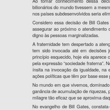
Ao tomar conhecimento dessa decla
bilionários do mundo tivessem a mesma
nos países subdesenvolvidos seria eli
Considero essa decisão de Bill Gates
assegurar ao próximo o atendimento de
digno às pessoas marginalizadas.
A fraternidade tem despertado a atenç
tem sido invocada até em decisões j
princípio esquecido, hoje ela aparece
pela expressão “sociedade fraterna”. No
ínsita na invocação da igualdade, na 
ações políticas que têm por base esse p
No mundo em que vivemos, dominado pel
ganância de acumulação de riquezas, pr
milagre tão eficaz que se aproxima d
No evangelho de Bill Gates, constata-