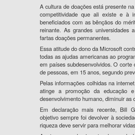
A cultura de doações está presente na
competitividade que ali existe e à 
beneficiados com as bênçãos do mérit
reinante. As grandes universidades a
fartas doações permanentes.
Essa atitude do dono da Microsoft con
todas as ajudas americanas ao progra
em países subdesenvolvidos. O corte 
de pessoas, em 15 anos, segundo previ
Pelas informações colhidas na internet
atinge a promoção da educação e 
desenvolvimento humano, diminuir as d
Em declaração mais recente, Bill Ga
objetivo sempre foi devolver à socied
riqueza deve servir para melhorar vida