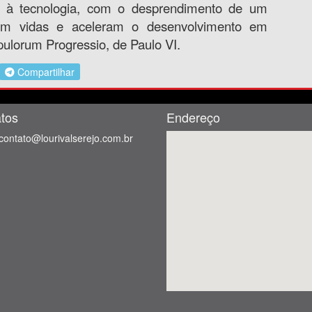
e à tecnologia, com o desprendimento de um
lvam vidas e aceleram o desenvolvimento em
pulorum Progressio, de Paulo VI.
Compartilhar
tos
Endereço
contato@lourivalserejo.com.br