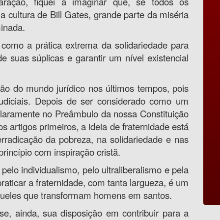
ração, fiquei a imaginar que, se todos os
 cultura de Bill Gates, grande parte da miséria
minada.
 como a prática extrema da solidariedade para
 suas súplicas e garantir um nível existencial
ão do mundo jurídico nos últimos tempos, pois
udiciais. Depois de ser considerado como um
 claramente no Preâmbulo da nossa Constituição
s artigos primeiros, a ideia de fraternidade está
erradicação da pobreza, na solidariedade e nas
rincípio com inspiração cristã.
o individualismo, pelo ultraliberalismo e pela
aticar a fraternidade, com tanta largueza, é um
aqueles que transformam homens em santos.
se, ainda, sua disposição em contribuir para a