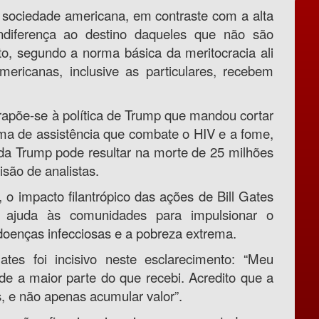
 sociedade americana, em contraste com a alta
indiferença ao destino daqueles que não são
o, segundo a norma básica da meritocracia ali
mericanas, inclusive as particulares, recebem
trapõe-se à política de Trump que mandou cortar
ma de assistência que combate o HIV e a fome,
da Trump pode resultar na morte de 25 milhões
são de analistas.
, o impacto filantrópico das ações de Bill Gates
ajuda às comunidades para impulsionar o
oenças infecciosas e a pobreza extrema.
tes foi incisivo neste esclarecimento: “Meu
ade a maior parte do que recebi. Acredito que a
s, e não apenas acumular valor”.