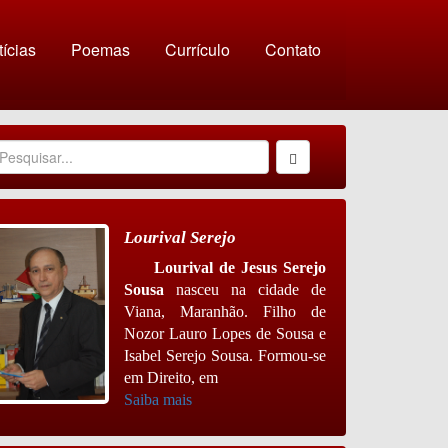
í­cias
Poemas
Currículo
Contato
Lourival Serejo
Lourival de Jesus Serejo
Sousa
nasceu na cidade de
Viana, Maranhão. Filho de
Nozor Lauro Lopes de Sousa e
Isabel Serejo Sousa. Formou-se
em Direito, em
Saiba mais